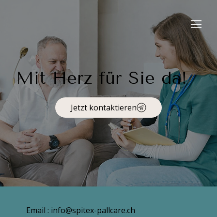
Mit Herz für Sie da!
Jetzt kontaktieren
Email : info@spitex-pallcare.ch