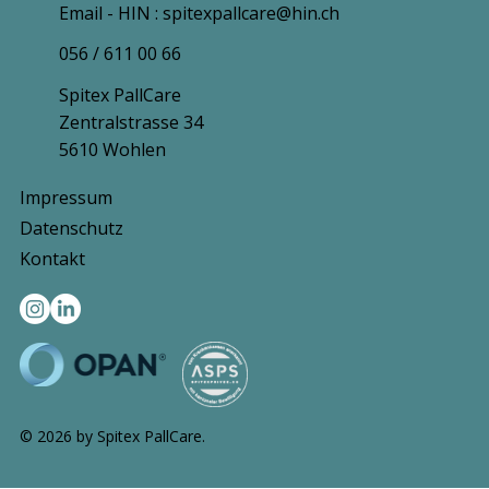
Email - HIN : spitexpallcare@hin.ch
056 / 611 00 66
Spitex PallCare
Zentralstrasse 34
5610 Wohlen
Impressum
Datenschutz
Kontakt
© 2026 by Spitex PallCare.